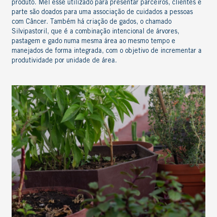
produto. Mel esse utilizado para presentar parceiros, clientes e
parte são doados para uma associação de cuidados a pessoas
com Câncer. Também há criação de gados, o chamado
Silvipastoril, que é a combinação intencional de árvores,
pastagem e gado numa mesma área ao mesmo tempo e
manejados de forma integrada, com o objetivo de incrementar a
produtividade por unidade de área.