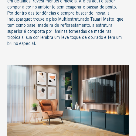
em detalhes, revestimentos e móveis. A dica aqui é saber
compor a cor no ambiente sem exagerar e passar do ponto.
Por dentro das tendências e sempre buscando inovar, a
Indusparquet
trouxe o piso Multiestruturado Tauari Matte, que
tem como base madeira de reflorestamento, a estrutura
superior é composta por lâminas torneadas de madeiras
tropicais, sua cor lembra um leve toque de dourado e tem um
brilho especial.