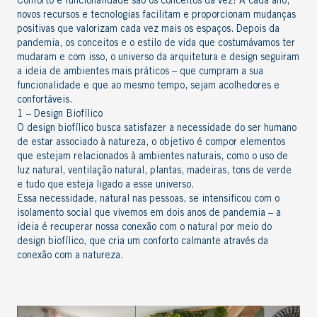
Conforto e funcionalidade são os conceitos da vez! A cada ano,
novos recursos e tecnologias facilitam e proporcionam mudanças
positivas que valorizam cada vez mais os espaços. Depois da
pandemia, os conceitos e o estilo de vida que costumávamos ter
mudaram e com isso, o universo da arquitetura e design seguiram
a ideia de ambientes mais práticos – que cumpram a sua
funcionalidade e que ao mesmo tempo, sejam acolhedores e
confortáveis.
1 – Design Biofílico
O design biofílico busca satisfazer a necessidade do ser humano
de estar associado à natureza, o objetivo é compor elementos
que estejam relacionados à ambientes naturais, como o uso de
luz natural, ventilação natural, plantas, madeiras, tons de verde
e tudo que esteja ligado a esse universo.
Essa necessidade, natural nas pessoas, se intensificou com o
isolamento social que vivemos em dois anos de pandemia – a
ideia é recuperar nossa conexão com o natural por meio do
design biofílico, que cria um conforto calmante através da
conexão com a natureza.