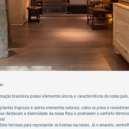
ão
oração brasileira possui elementos únicos e característicos do nosso país
plantas tropicais
e outros
elementos naturais
, como os
pisos e revestime
que destacam a diversidade da nossa flora e promovem o conforto térmico
los!
ons terrosos para representar os biomas nacionais. Já o amarelo, vermelho