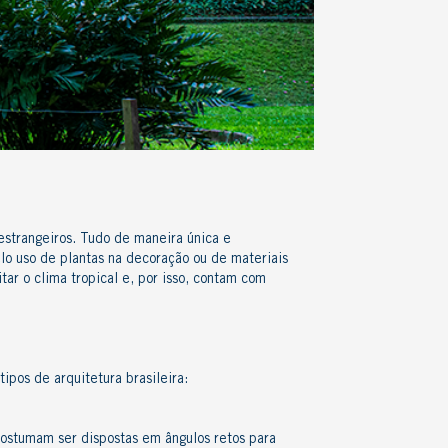
strangeiros. Tudo de maneira única e
elo uso de plantas na decoração ou de materiais
ar o clima tropical e, por isso, contam com
tipos de arquitetura brasileira
:
 costumam ser dispostas em ângulos retos para