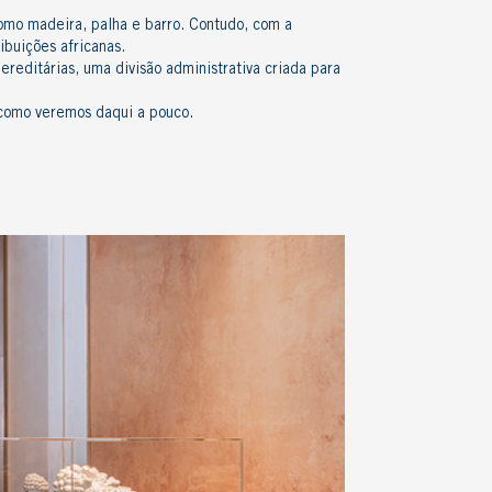
como madeira, palha e barro. Contudo, com a
ibuições africanas.
reditárias, uma divisão administrativa criada para
, como veremos daqui a pouco.