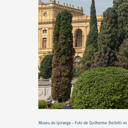
Museu do Ipiranga – Foto de Guilherme Bellotti no