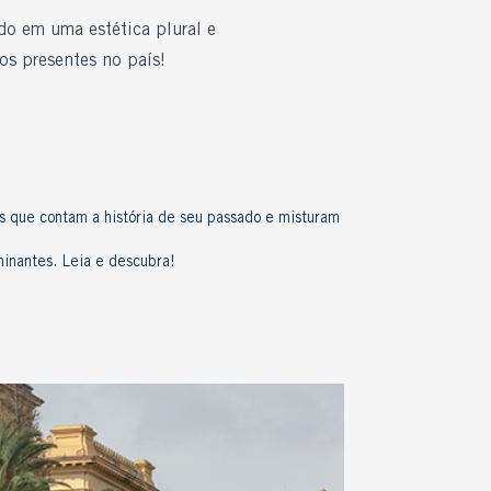
ndo em uma estética plural e
cos presentes no país!
cos que contam a história de seu passado e misturam
ominantes. Leia e descubra!