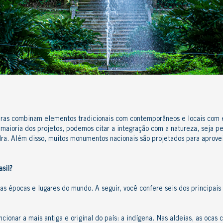
iras
combinam elementos tradicionais com contemporâneos e locais com e
 maioria dos projetos, podemos citar a integração com a natureza, seja p
ra. Além disso, muitos monumentos nacionais são projetados para aproveit
asil?
as épocas e lugares do mundo. A seguir, você confere seis dos principais
ionar a mais antiga e original do país: a indígena. Nas aldeias, as ocas