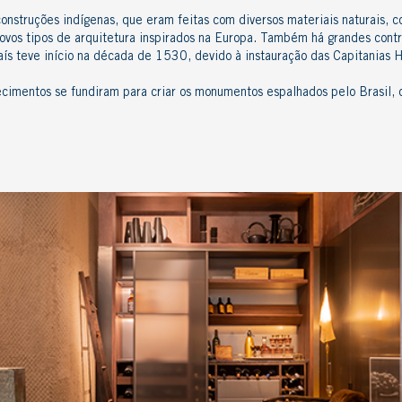
construções indígenas, que eram feitas com diversos materiais naturais, 
novos
tipos de arquitetura
inspirados na Europa. Também há grandes contr
s teve início na década de 1530, devido à instauração das Capitanias He
nhecimentos se fundiram para criar os monumentos espalhados pelo Brasil