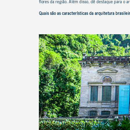
flores da região. Além disso, dê destaque para o a
Quais são as características da
arquitetura brasilei