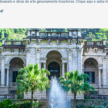
rtesanato e obras de arte genuinamente brasileiras.
Clique aqui
e saiba m
ra
?