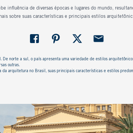
cebe influência de diversas épocas e lugares do mundo, resulta
is sobre suas características e principais estilos arquitetôni
el. De norte a sul, o país apresenta uma variedade de estilos arquitetôni
rsas outras.
a da arquitetura no Brasil, suas principais características e estilos pred