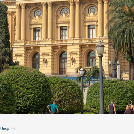
 Unsplash