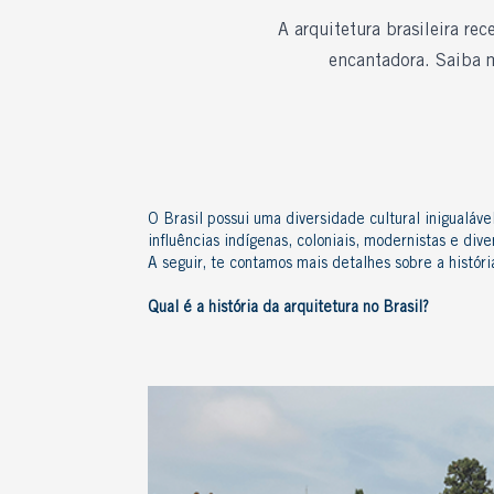
A arquitetura brasileira re
encantadora. Saiba ma
O Brasil possui uma diversidade cultural inigualáv
influências indígenas, coloniais, modernistas e dive
A seguir, te contamos mais detalhes sobre a históri
Qual é a história da arquitetura no Brasil?