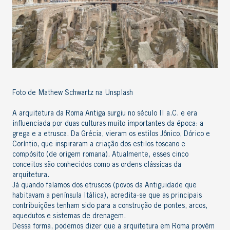
Foto de Mathew Schwartz na Unsplash
A
arquitetura da Roma Antiga
surgiu no século II a.C. e era
influenciada por duas culturas muito importantes da época: a
grega e a etrusca. Da Grécia, vieram os estilos Jônico, Dórico e
Coríntio, que inspiraram a criação dos estilos toscano e
compósito (de origem romana). Atualmente, esses cinco
conceitos são conhecidos como as ordens clássicas da
arquitetura.
Já quando falamos dos etruscos (povos da Antiguidade que
habitavam a península Itálica), acredita-se que as principais
contribuições tenham sido para a construção de pontes, arcos,
aquedutos e sistemas de drenagem.
Dessa forma, podemos dizer que a
arquitetura em Roma
provém