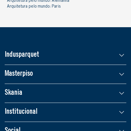
Arquitetura pelo mundo: Alemanha
Arquitetura pelo mundo: Paris
Indusparquet
Masterpiso
Skania
Institucional