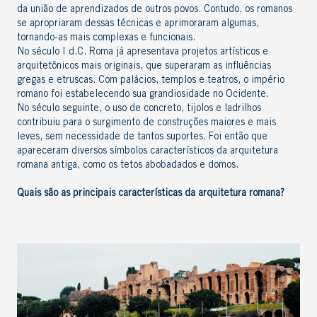
da união de aprendizados de outros povos. Contudo, os romanos
se apropriaram dessas técnicas e aprimoraram algumas,
tornando-as mais complexas e funcionais.
No século I d.C. Roma já apresentava projetos artísticos e
arquitetônicos mais originais, que superaram as influências
gregas e etruscas. Com palácios, templos e teatros, o império
romano foi estabelecendo sua grandiosidade no Ocidente.
No século seguinte, o uso de concreto, tijolos e ladrilhos
contribuiu para o surgimento de construções maiores e mais
leves, sem necessidade de tantos suportes. Foi então que
apareceram diversos símbolos característicos da
arquitetura
romana antiga
, como os tetos abobadados e domos.
Quais são as principais
características da arquitetura romana
?