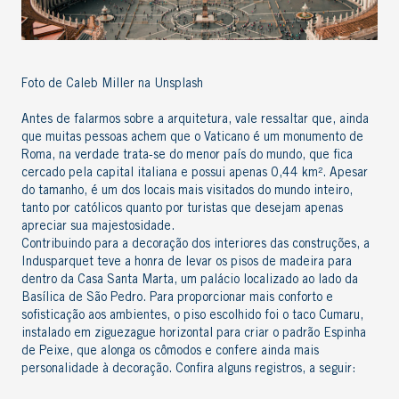
Foto de Caleb Miller na Unsplash
Antes de falarmos sobre a arquitetura, vale ressaltar que, ainda
que muitas pessoas achem que o Vaticano é um monumento de
Roma, na verdade trata-se do menor país do mundo, que fica
cercado pela capital italiana e possui apenas 0,44 km². Apesar
do tamanho, é um dos locais mais visitados do mundo inteiro,
tanto por católicos quanto por turistas que desejam apenas
apreciar sua majestosidade.
Contribuindo para a decoração dos interiores das construções, a
Indusparquet teve a honra de levar os pisos de madeira para
dentro da Casa Santa Marta, um palácio localizado ao lado da
Basílica de São Pedro. Para proporcionar mais conforto e
sofisticação aos ambientes, o piso escolhido foi o taco Cumaru,
instalado em ziguezague horizontal para criar o
padrão Espinha
de Peixe
, que alonga os cômodos e confere ainda mais
personalidade à decoração. Confira alguns registros, a seguir: