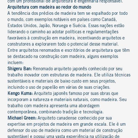
com um profissional de arquitetura e engenharia responsável
.
Arquitetura com madeira ao redor do mundo
A tendência dos prédios de madeira tem se espalhado por todo
o mundo, com exemplos notáveis em países como Canadá,
Estados Unidos, Japão, Noruega e Suécia. Essas nações estão
liderando o caminho ao adotar políticas e regulamentações
favoráveis à construção em madeira, incentivando arquitetos e
construtores a explorarem todo o potencial desse material.
Entre arquitetos renomados e escritórios de arquitetura que têm
se destacado na construção com madeira, alguns exemplos
incluem:
Shigeru Ban:
Renomado arquiteto japonês conhecido por seu
trabalho inovador com estruturas de madeira. Ele utiliza técnicas
sustentáveis e materiais de baixo custo em seus projetos,
incluindo o uso de papelão em várias de suas criações.
Kengo Kuma:
Arquiteto japonês famoso por suas obras que
incorporam a natureza e materiais naturais, como madeira. Seu
trabalho com madeira apresenta uma abordagem
contemporânea, combinando tradição e tecnologia.
Michael Green:
Arquiteto canadense conhecido por sua
expertise em projetos de madeira em grande escala. Ele é um
defensor do uso de madeira como um material de construção
sustentável e possui uma vasta experiência na utilização de