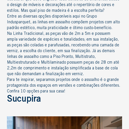
o design de móveis e decorações até o repertório de cores e
estilos. Mas qual piso de madeira é a escolha perfeita?
Entre as diversas opções disponíveis aqui no Grupo
Indusparquet, as linhas em assoalho compõem projetos com alto
padrão estético, muita praticidade e ótimo custo-benefício.
Na Linha Tradicional, as peças vão de 2m a 5m e possuem
ampla variedade de espécies e tonalidades; em sua instalação,
as peças são coladas e parafusadas, recebendo uma camada de
verniz, a escolha do cliente, em sua finalização. Já as demais
linhas de assoalho como a Piso Pronto, Multistrato,
Multiestruturado e Multilaminado possuem peças de 28 cm até
2,2m de comprimento e instalação simplificada a base de cola
que não demandam a finalização em verniz.
Para te inspirar, separamos projetos onde o assoalho é o grande
protagonista dos espaços em versões e combinações diferentes.
Confira 10 opções para sua casa!
Sucupira