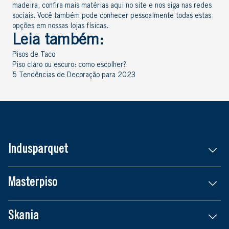
madeira, confira mais matérias aqui no site e nos siga nas redes
sociais. Você também pode conhecer pessoalmente todas estas
opções em nossas lojas físicas.
Leia também:
Pisos de Taco
Piso claro ou escuro: como escolher?
5 Tendências de Decoração para 2023
Indusparquet
Masterpiso
Skania