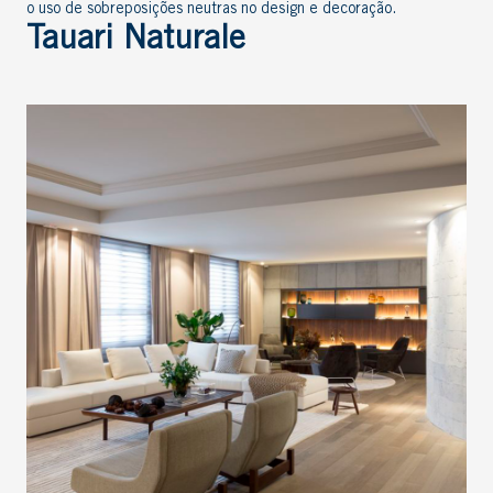
o uso de sobreposições neutras no design e decoração.
Tauari Naturale