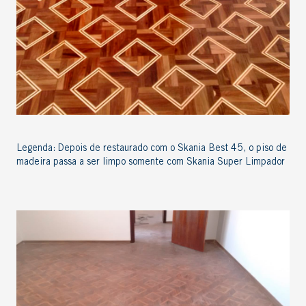
Legenda: Depois de restaurado com o Skania Best 45, o piso de
madeira passa a ser limpo somente com Skania Super Limpador