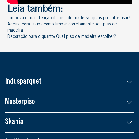
Leia também:
Limpeza e manutenção do piso de madeira: quais produtos usar?
Adeus, cera: saiba como limpar corretamente seu piso de
madeira
Decoração para o quarto: Qual piso de madeira escolher?
Indusparquet
Masterpiso
Skania