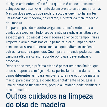
design e ambientes. Não é à toa que ele é um dos itens mais
cobiçados no desenvolvimento de um projeto ou de uma reforma.
Mas um dos aspectos que pode preocupar quem sonha em ter
um assoalho de madeira, no entanto, é o fator da manutenção e
da limpeza.
Limpar um piso de madeira exige uma atenção redobrada e
cuidados especiais. Tudo isso para não prejudicar as tábuas e o
aspecto geral do assoalho de madeira ao longo do tempo. Para a
limpeza diária e mais básica, a primeira dica é limpar o chão
com uma vassoura de cerdas macias, que evitam arranhões e
outras marcas na superfície. Quem preferir, ainda pode usar uma
vassoura elétrica ou aspirador de pó, o que deve agilizar o
processo.
Depois de varrer, a próxima etapa é passar um pano úmido, que
pode ser apenas com água. Nessa parte, lembre-se de usar dois
panos diferentes: um para remover a sujeira e outro, de material
macio, para garantir que o piso fique totalmente seco. Essa é
uma orientação fundamental, porque a umidade pode danificar o
piso de madeira.
Outros cuidados na limpeza
do piso de madeira