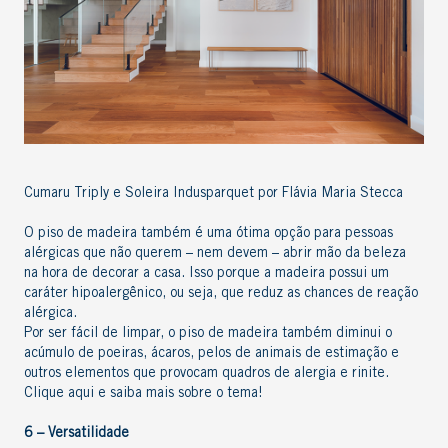
Cumaru Triply e Soleira Indusparquet por Flávia Maria Stecca
O piso de madeira também é uma ótima opção para pessoas
alérgicas que não querem – nem devem – abrir mão da beleza
na hora de decorar a casa. Isso porque a madeira possui um
caráter
hipoalergênico
, ou seja, que reduz as chances de reação
alérgica.
Por ser fácil de limpar, o piso de madeira também diminui o
acúmulo de poeiras, ácaros, pelos de animais de estimação e
outros elementos que provocam quadros de alergia e rinite.
Clique aqui e saiba mais sobre o tema
!
6 – Versatilidade