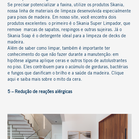
Se precisar potencializar a faxina, utilize os
produtos Skania
,
nossa linha de materiais de limpeza desenvolvida especialmente
para pisos de madeira. Em nosso site, você encontra dois
produtos excelentes: o primeiro é o
Skania Super Limpador
, que
remove marcas de sapatos, respingos e outras sujeiras. Já o
Skania Soap
é o detergente ideal para a limpeza de decks de
madeira.
Além de saber como limpar, também é importante ter
conhecimento do que não fazer durante a manutenção: em
hipótese alguma aplique ceras e outros tipos de autolustrantes
no piso. Eles contribuem para o acúmulo de gorduras, bactérias
e fungos que danificam o brilho e a saúde da madeira.
Clique
aqui e saiba mais sobre o mito da cera
.
5 – Redução de reações alérgicas