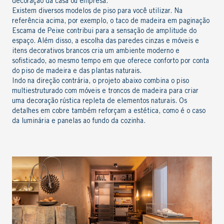
decoração da casa
ou empresa.
Existem diversos
modelos de piso
para você utilizar. Na
referência acima, por exemplo, o
taco de madeira
em paginação
Escama de Peixe contribui para a sensação de amplitude do
espaço. Além disso, a escolha das paredes cinzas e móveis e
itens decorativos brancos cria um ambiente moderno e
sofisticado, ao mesmo tempo em que oferece conforto por conta
do piso de madeira e das plantas naturais.
Indo na direção contrária, o projeto abaixo combina o piso
multiestruturado com móveis e troncos de madeira para criar
uma
decoração rústica
repleta de elementos naturais. Os
detalhes em cobre também reforçam a estética, como é o caso
da luminária e panelas ao fundo da cozinha.