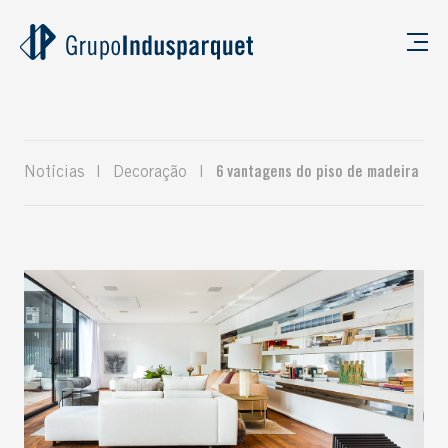
Notícias
|
Decoração
|
6 vantagens do piso de madeira