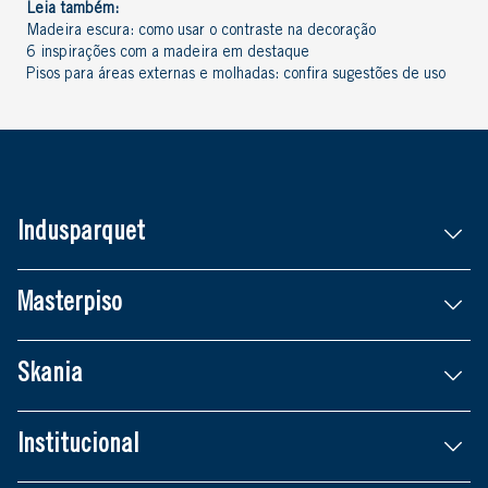
Leia também:
Madeira escura: como usar o contraste na decoração
6 inspirações com a madeira em destaque
Pisos para áreas externas e molhadas: confira sugestões de uso
Indusparquet
Masterpiso
Skania
Institucional