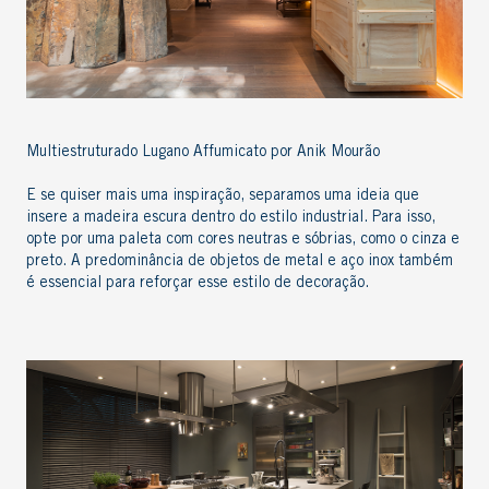
Multiestruturado Lugano Affumicato por Anik Mourão
E se quiser mais uma inspiração, separamos
uma ideia que
insere a
madeira escura
dentro do
estilo industrial
.
Para isso,
opte por uma paleta
com
cores neutra
s
e sóbria
s
, como o cinza e
preto. A predominância de
objetos de metal e aço inox também
é essencial para reforçar esse estilo de decoração.