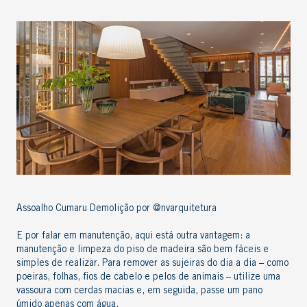
Assoalho Cumaru Demolição por @nvarquitetura
E por falar em manutenção, aqui está outra vantagem: a
manutenção e
limpeza do piso de madeira
são bem fáceis e
simples de realizar. Para remover as sujeiras do dia a dia – como
poeiras, folhas, fios de cabelo e pelos de animais – utilize uma
vassoura com cerdas macias e, em seguida, passe um pano
úmido apenas com água.