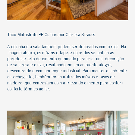
Taco Multistrato PP Cumarupor Clarissa Strauss
A cozinha e a sala também podem ser decoradas com o rosa. Na
imagem abaixo
, os móveis e tapete coloridos se juntam às
paredes e teto de cimento queimado para criar uma
decoração
de sala rosa e cinza
,
resultando em um ambiente alegre,
descontraído e com um toque industrial.
Para manter
o
ambiente
aconchegante, também foram utilizados móveis e pisos de
madeira, que contrastam com a frieza d
o cimento
para conferir
conforto térmico ao lar
.