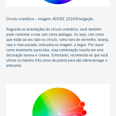
Círculo cromático – Imagem: ADOBE 2024/Divulgação
Seguindo as orientações do círculo cromático, você também
pode combinar o rosa com cores análogas. Ou seja, com cores
que
estão
ao seu lado no círculo
, como
tons de vermelho, laranja,
roxo e roxo-azulado
, indicados na imagem, a seguir
.
Por reunir
cores levemente parecidas, essa combinação resulta em uma
decoração serena e cone
x
a. Entretanto, recomenda-se que você
utilize no máximo três cores da paleta para não sobrecarregar o
ambiente.