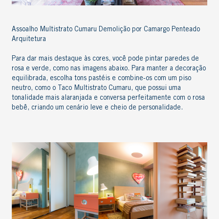
Assoalho Multistrato Cumaru Demolição por Camargo Penteado
Arquitetura
Para dar mais destaque às cores, você pode pintar paredes de
rosa e verde, como nas imagens abaixo. Para manter a decoração
equilibrada,
escolha tons pastéis e combine-os com um piso
neutro, como o
Taco
Multi
strato
Cumaru
, que possui uma
tonalid
ade mais alaranjada e conversa perfeitamente com o rosa
bebê, criando um cenário leve e cheio de personalidade.