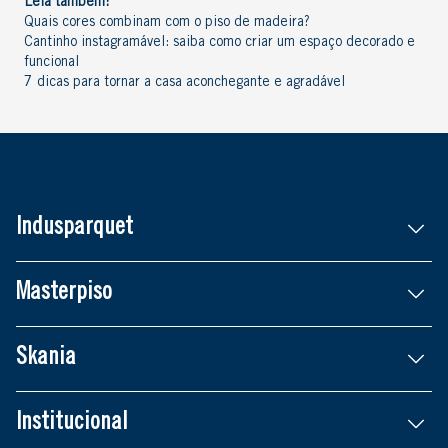
Leia também:
Quais cores combinam com o piso de madeira?
Cantinho instagramável: saiba como criar um espaço decorado e
funcional
7 dicas para tornar a casa aconchegante e agradável
Indusparquet
Masterpiso
Skania
Institucional