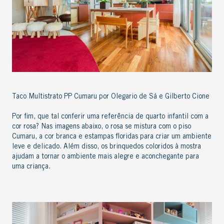
Taco Multistrato PP Cumaru por Olegario de Sá e Gilberto Cione
Por fim, que tal conferir uma referência de quarto infantil com a
cor rosa?
Nas imagens abaixo, o rosa se mistura com
o
piso
Cumaru
,
a
cor
branc
a
e
estampas floridas para criar um ambiente
leve e delicado.
Além disso, os brinquedos coloridos
à mostra
ajudam a
tornar o ambiente mais alegre
e aconchegante para
uma criança
.