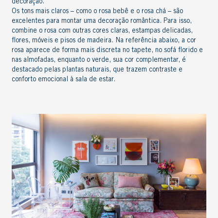
decoração
.
Os tons mais claros – como o rosa bebê e o rosa chá – são
excelentes para montar uma
decoração romântica
. Para isso,
combine o rosa com outras cores claras, estampas delicadas,
flores, móveis e
pisos de madeira
. Na referência abaixo, a cor
rosa aparece de forma mais discreta no tapete, no sofá florido e
nas almofadas, enquanto o verde, sua cor complementar, é
destacado pelas
plantas naturais
, que trazem contraste e
conforto emocional à sala de estar.