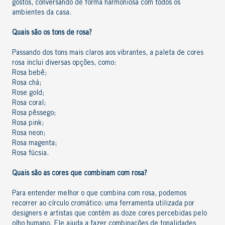
gostos, conversando de forma harmoniosa com todos os
ambientes da casa.
Quais são os tons de rosa?
Passando dos tons mais claros aos vibrantes, a paleta de cores
rosa inclui diversas opções, como:
Rosa bebê;
Rosa chá;
Rose gold;
Rosa coral;
Rosa pêssego;
Rosa pink;
Rosa neon;
Rosa magenta;
Rosa fúcsia.
Quais são as
cores que combinam com rosa
?
Para entender melhor
o que combina com rosa
, podemos
recorrer ao círculo cromático: uma ferramenta utilizada por
designers e artistas que contém as doze cores percebidas pelo
olho humano. Ele ajuda a fazer combinações de tonalidades