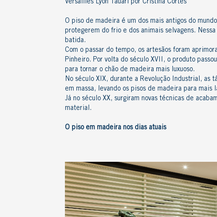
Versailles Lyon Tauari por Cristina Cortes
O piso de madeira é um dos mais antigos do mundo.
protegerem do frio e dos animais selvagens. Nessa
batida.
Com o passar do tempo, os artesãos foram aprimora
Pinheiro. Por volta do século XVII, o produto pass
para tornar o
chão de madeira
mais luxuoso
.
No século XIX, durante a Revolução Industrial, as 
em massa, levando os pisos de madeira para mais 
Já no século XX, surgiram novas técnicas de acab
material.
O
piso em madeira
nos dias atuais