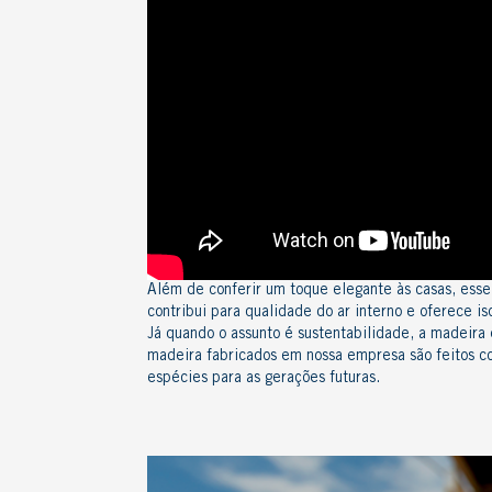
Além de conferir um toque elegante às casas, esse
contribui para qualidade do ar interno
e oferece
is
Já quando o assunto é sustentabilidade, a madeira
madeira
fabricados em nossa empresa são feitos co
espécies para as gerações futuras.