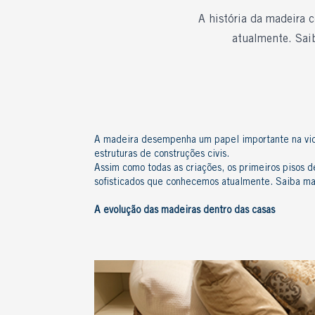
A história da madeira 
atualmente. Sai
A madeira desempenha um papel importante na vida 
estruturas de construções civis.
Assim como todas as criações, os primeiros
pisos d
sofisticados que conhecemos atualmente. Saiba ma
A
evolução das madeiras
dentro das casas