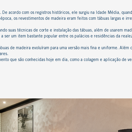
 De acordo com os registros históricos, ele surgiu na Idade Média, quan
 época, os
revestimentos de madeira
eram feitos com tábuas largas e irr
ndo suas técnicas de corte e instalação das tábuas, além de usarem
made
ou a ser um item bastante popular entre os palácios e residências da rea
tábuas de madeira evoluíram para uma versão mais fina e uniforme. Além d
lares.
amento que são conhecidas hoje em dia, como a colagem e
aplicação de ve