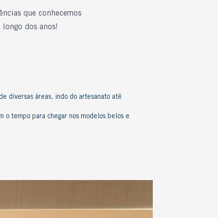
idências que conhecemos
 longo dos anos!
e diversas áreas, indo do artesanato até
om o tempo para chegar nos modelos belos e