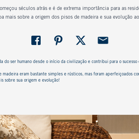
começou séculos atrás e é de extrema importância para as res
ba mais sobre a origem dos pisos de madeira e sua evolução ao
do ser humano desde o início da civilização e contribui para o sucesso d
e madeira
eram bastante simples e rústicos, mas foram aperfeiçoados c
is sobre sua origem e evolução!