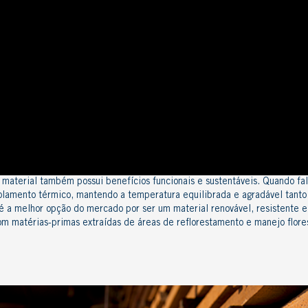
 material também possui benefícios funcionais e
sustentáveis.
Quando fal
olamento térmico
, mantendo a temperatura equilibrada e agradável tanto
 é a melhor opção do mercado por ser um material renovável, resistente 
m matérias-primas extraídas de áreas de reflorestamento e
manejo flore