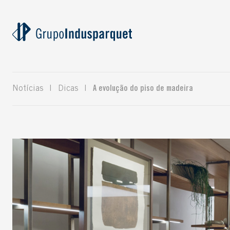
Notícias
|
Dicas
|
A evolução do piso de madeira