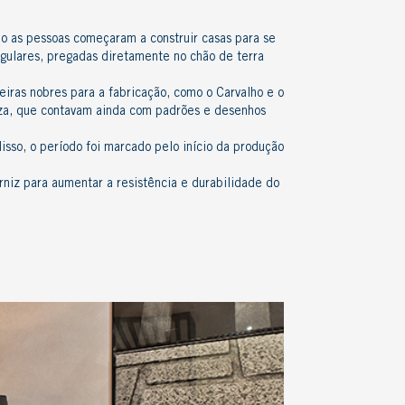
do as pessoas começaram a construir casas para se
egulares, pregadas diretamente no chão de terra
iras nobres
para a fabricação, como o Carvalho e o
leza, que contavam ainda com
padrões e desenhos
isso, o período foi marcado pelo início da produção
rniz
para aumentar a resistência e durabilidade do