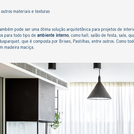
utros materiais e texturas
ambém pode ser uma ótima solução arquitetônica para projetos de interior
os para todo tipo de
ambiente interno
, como hall, salão de festa, sala, qu
dusparquet
, que é composta por Brises, Pastilhas, entre outros. Como to
em madeira maciça.