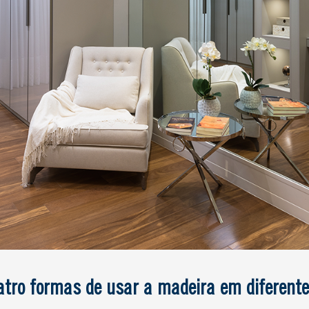
tro formas de usar a madeira em diferent