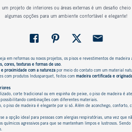
 um projeto de interiores ou áreas externas é um desafio cheio
algumas opções para um ambiente confortável e elegante!
Seja em reformas ou novos projetos, os pisos e revestimentos de madeira
s, cores, texturas e formas de uso
.
o e proximidade com a natureza
por meio do contato com um material
natu
ções com
produtos Indusparquet
, feitos com
madeira certificada
e
originad
riores
lizado, corte tradicional ou em espinha de peixe, o piso de madeira é at
 possibilitando combinações com diferentes materiais.
 o piso de madeira é elegante por si só. Além de aconchego, conforto, ch
se a opção ideal para pessoas com alergias respiratórias, uma vez que nã
s químicos agressivos para que se mantenham limpos e lustrosos. Sendo a
o.