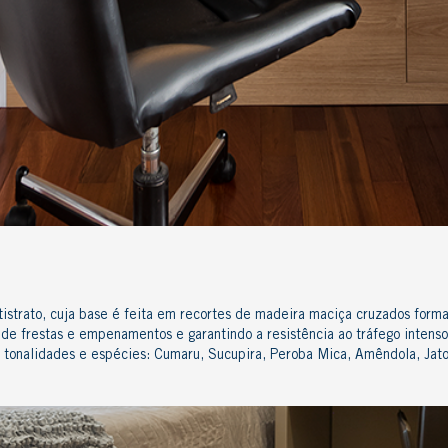
istrato
, cuja base é feita em recortes de madeira maciça cruzados form
a de frestas e empenamentos e garantindo a resistência ao tráfego intens
, tonalidades e espécies:
Cumaru
,
Sucupira
,
Peroba Mica
,
Amêndola
,
Jat