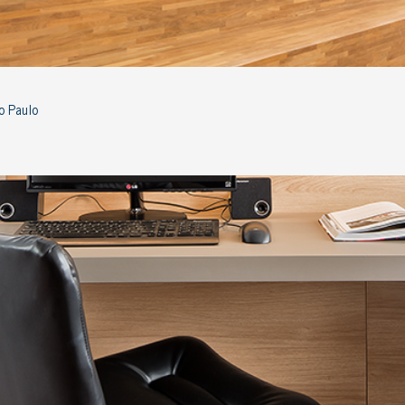
o Paulo