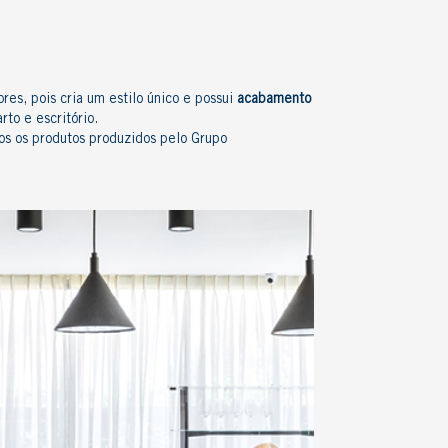
es, pois cria um estilo único e possui
acabamento
arto e escritório.
dos os produtos produzidos pelo Grupo