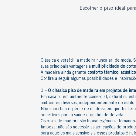
Escolher o piso ideal para
Clássica e versátil, a madeira nunca sai de moda. 
suas principais
vantagens
a
multiplicidade de corte
A madeira ainda garante
conforto térmico, acústic
Confira a seguir algumas possibilidades e inspira
1 – O clássico piso de madeira em projetos de inte
Em casa ou em ambiente comercial, natural ou esti
ambientes diversos
, independentemente do estilo,
Não importa a espécie de madeira em que for feito,
benefícios
para a saúde e qualidade de vida.
Os pisos de madeira são hipoalergênicos, tornando-
limpeza: não são necessárias aplicações de produto
para aqueles mais sensíveis a esses produtos é nul