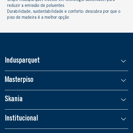
reduzir a emissão de poluentes
Durabilidade, sustentabilidade e conforto: descubra por que o
piso de madeira é a melhor opção
Indusparquet
Masterpiso
Skania
Institucional