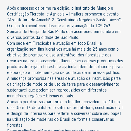
Após o sucesso da primeira edição, o
Instituto de Manejo e
Certificação Florestal e Agrícola – Imaflora
promoveu o evento
“Arquitetura do Amanhã 2: Construindo Negócios Sustentáveis”.
O encontro aconteceu durante a programação da
10ª DW!
Semana de Design de São Paulo
que aconteceu em outubro em
diversos pontos da cidade de São Paulo.
Com sede em Piracicaba e atuação em todo Brasil, a
organização sem fins lucrativos atua há mais de 25 anos com o
objetivo de promover o uso sustentável das florestas e dos
recursos naturais, buscando influenciar as cadeias produtivas dos
produtos de origem florestal e agrícola, além de colaborar para a
elaboração e implementação de políticas de interesse público.
A mudança promovida nas áreas de atuação da instituição parte
da criação de modelos de uso da terra para o desenvolvimento
sustentável que podem ser reproduzidos em diferentes
municípios, regiões e biomas do país.
Apoiado por diversos parceiros, o
Imaflora
convidou, nos últimos
dias 05 e 07 de outubro, o setor de arquitetura, construção civil
e design de interiores para refletir e conversar sobre seu papel
na utilização de madeiras do Brasil de forma a conservar as
florestas.