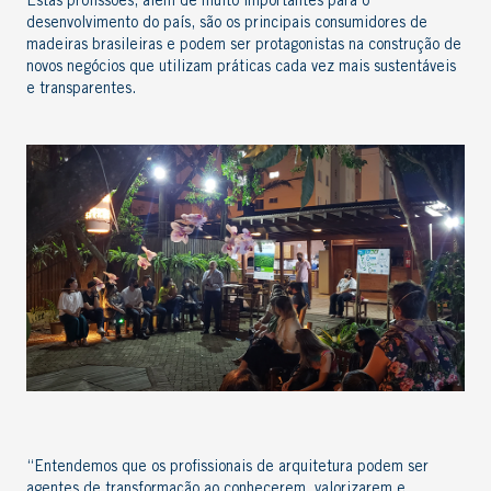
Estas profissões, além de muito importantes para o
desenvolvimento do país, são os principais consumidores de
madeiras brasileiras e podem ser protagonistas na construção de
novos negócios que utilizam práticas cada vez mais sustentáveis
e transparentes.
“Entendemos que os profissionais de arquitetura podem ser
agentes de transformação ao conhecerem, valorizarem e