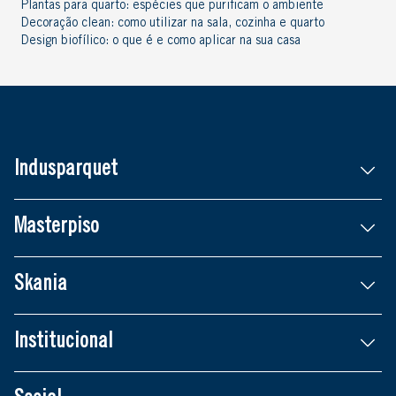
Plantas para quarto: espécies que purificam o ambiente
Decoração clean: como utilizar na sala, cozinha e quarto
Design biofílico: o que é e como aplicar na sua casa
Indusparquet
Masterpiso
Skania
Institucional