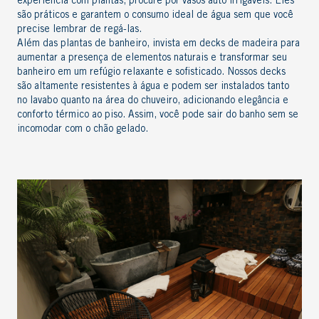
experiência com plantas, procure por vasos auto irrigáveis. Eles
são práticos e garantem o consumo ideal de água sem que você
precise lembrar de regá-las.
Além das
plantas de banheiro
, invista em
decks de madeira
para
aumentar a presença de
elementos naturais
e transformar seu
banheiro em um refúgio relaxante e sofisticado.
Nossos decks
são altamente resistentes à água
e podem ser instalados tanto
no lavabo quanto na área do chuveiro, adicionando elegância e
conforto térmico ao piso. Assim, você pode sair do banho sem se
incomodar com o chão gelado.