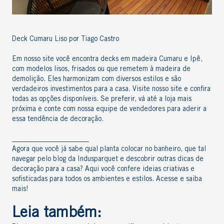
Deck Cumaru Liso por Tiago Castro
Em nosso site você encontra decks em
madeira Cumaru
e
Ipê
,
com modelos lisos, frisados ou que remetem à
madeira de
demolição
. Eles harmonizam com diversos estilos e são
verdadeiros
investimentos para a casa
.
Visite nosso site e confira
todas as opções disponíveis. Se preferir,
vá até a loja mais
próxima
e conte com nossa equipe de vendedores para aderir a
essa
tendência de decoração
.
______________________
Agora que você já sabe qual planta colocar no banheiro, que tal
navegar pelo
blog da Indusparquet
e descobrir outras
dicas de
decoração para a casa
? Aqui você confere ideias criativas e
sofisticadas para todos os ambientes e estilos. Acesse e saiba
mais!
Leia também: