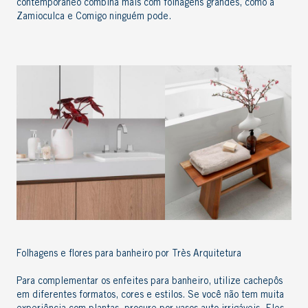
contemporâneo combina mais com folhagens grandes, como a
Zamioculca e Comigo ninguém pode.
Folhagens e flores para banheiro por Très Arquitetura
Para complementar os
enfeites para banheiro
, utilize cachepôs
em diferentes formatos, cores e estilos. Se você não tem muita