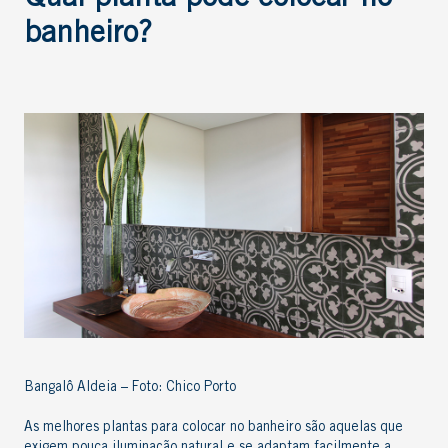
banheiro
?
Bangalô Aldeia – Foto: Chico Porto
As melhores
plantas para colocar no banheiro
são aquelas que
exigem pouca iluminação natural e se adaptam facilmente a