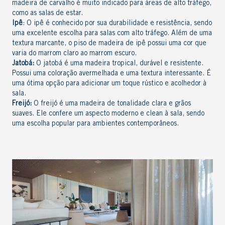
madeira de carvalho é muito indicado para áreas de alto tráfego,
como as salas de estar.
Ipê
: O ipê é conhecido por sua durabilidade e resistência, sendo
uma excelente escolha para salas com alto tráfego. Além de uma
textura marcante, o piso de madeira de ipê possui uma cor que
varia do marrom claro ao marrom escuro.
Jatobá:
O jatobá é uma madeira tropical, durável e resistente.
Possui uma coloração avermelhada e uma textura interessante. É
uma ótima opção para adicionar um toque rústico e acolhedor à
sala.
Freijó:
O freijó é uma madeira de tonalidade clara e grãos
suaves. Ele confere um aspecto moderno e clean à sala, sendo
uma escolha popular para ambientes contemporâneos.