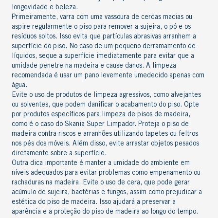
longevidade e beleza.
Primeiramente, varra com uma vassoura de cerdas macias ou
aspire regularmente o piso para remover a sujeira, o pó e os
resíduos soltos. Isso evita que partículas abrasivas arranhem a
superfície do piso. No caso de um pequeno derramamento de
líquidos, seque a superfície imediatamente para evitar que a
umidade penetre na madeira e cause danos. A limpeza
recomendada é usar um pano levemente umedecido apenas com
água.
Evite o uso de produtos de limpeza agressivos, como alvejantes
ou solventes, que podem danificar o acabamento do piso. Opte
por produtos específicos para limpeza de pisos de madeira,
como é o caso do
Skania Super Limpador
. Proteja o piso de
madeira contra riscos e arranhões utilizando tapetes ou feltros
nos pés dos móveis. Além disso, evite arrastar objetos pesados
diretamente sobre a superfície.
Outra dica importante é manter a umidade do ambiente em
níveis adequados para evitar problemas como empenamento ou
rachaduras na madeira
.
Evite o uso de cera, que pode gerar
acúmulo de sujeira, bactérias e fungos, assim como prejudicar a
estética do piso de madeira.
Isso ajudará a preservar a
aparência e a proteção do piso de madeira ao longo do tempo.