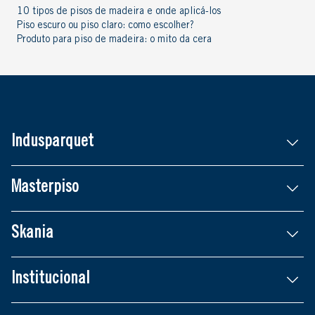
10 tipos de pisos de madeira e onde aplicá-los
Piso escuro ou piso claro: como escolher?
Produto para piso de madeira: o mito da cera
Indusparquet
Masterpiso
Skania
Institucional