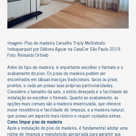
Imagem: Piso de madeira Carvalho Triply Multistrato
Indusparquet por Débora Aguiar na CasaCor São Paulo 2019.
Foto: Reinaldo Ortlieb
Além do tipo de madeira, é importante escolher o formato e o
acabamento do piso. Os pisos de madeira podem ser
encontrados em tábuas maciças tradicionais, tacos ou pisos
prontos, e cada um possui suas próprias particularidades.
Considere o tamanho da sala, o estilo desejado e a facilidade de
instalação ao escolher o formato. Quanto ao acabamento, as
opções mais comuns são a madeira envernizada, que oferece
maior resistência e facilidade de limpeza, e a madeira natural,
que possui um aspecto mais rústico e requer cuidados extras.
Como limpar piso de madeira
Após a instalação do piso de madeira, é fundamental adotar uma
rotina de limpeza e manutenção apropriada para garantir sua