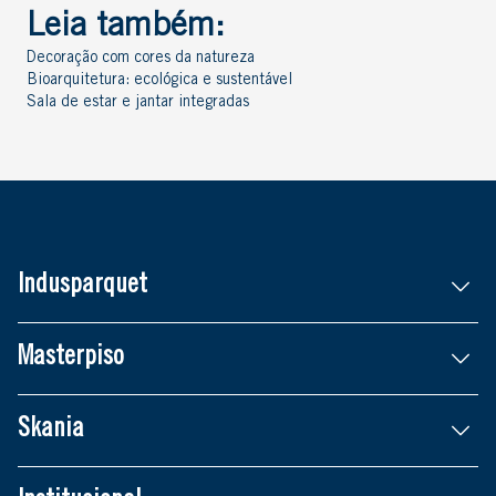
Leia também:
Decoração com cores da natureza
Bioarquitetura: ecológica e sustentável
Sala de estar e jantar integradas
Indusparquet
Masterpiso
Skania