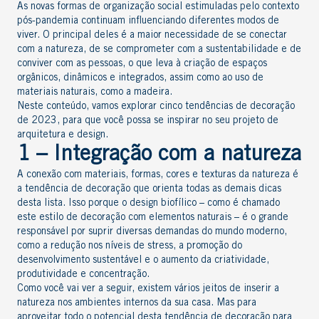
As novas formas de organização social estimuladas pelo contexto
pós-pandemia continuam influenciando diferentes modos de
viver. O principal deles é a maior necessidade de se conectar
com a natureza, de se comprometer com a sustentabilidade e de
conviver com as pessoas, o que leva à criação de espaços
orgânicos, dinâmicos e integrados, assim como ao uso de
materiais naturais, como a madeira.
Neste conteúdo, vamos explorar cinco tendências de decoração
de 2023, para que você possa se inspirar no seu projeto de
arquitetura e design.
1 – Integração com a natureza
A conexão com materiais, formas, cores e texturas da natureza é
a tendência de decoração que orienta todas as demais dicas
desta lista. Isso porque o design biofílico – como é chamado
este estilo de decoração com elementos naturais – é o grande
responsável por suprir diversas demandas do mundo moderno,
como a redução nos níveis de stress, a promoção do
desenvolvimento sustentável e o aumento da criatividade,
produtividade e concentração.
Como você vai ver a seguir, existem vários jeitos de inserir a
natureza nos ambientes internos da sua casa. Mas para
aproveitar todo o potencial desta tendência de decoração para