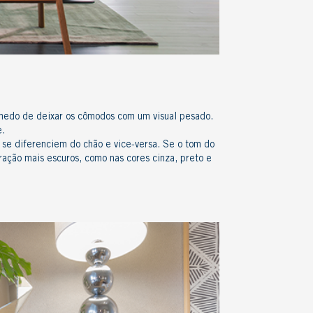
r medo de deixar os cômodos com um visual pesado.
e.
se diferenciem do chão e vice-versa. Se o tom do
ação mais escuros, como nas cores cinza, preto e