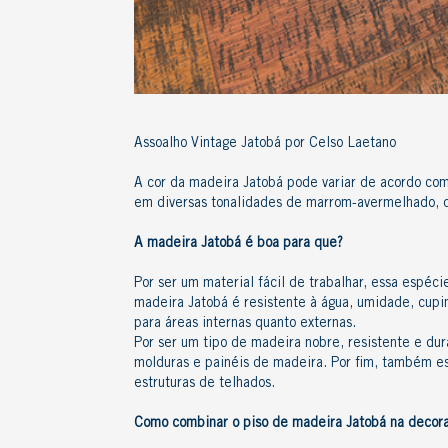
Assoalho Vintage Jatobá por Celso Laetano
A
cor da madeira Jatobá
pode variar de acordo com
em diversas tonalidades de marrom-avermelhado, qu
A
madeira Jatobá é boa
para que?
Por ser um material fácil de trabalhar, essa
espéci
madeira Jatobá é resistente
à água, umidade, cupin
para áreas internas quanto externas.
Por ser um
tipo de madeira nobre
, resistente e du
molduras e painéis de madeira. Por fim, também e
estruturas de telhados.
Como combinar o
piso de madeira
Jatobá na decor