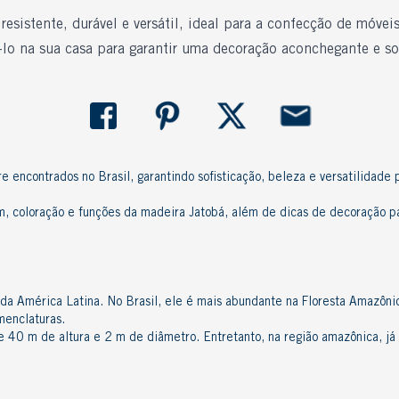
esistente, durável e versátil, ideal para a confecção de móve
lo na sua casa para garantir uma decoração aconchegante e sof
e encontrados no Brasil, garantindo sofisticação, beleza e versatilidade 
em, coloração e funções da madeira Jatobá, além de dicas de decoração p
 da América Latina. No Brasil, ele é mais abundante na Floresta Amazôn
omenclaturas.
de 40 m de altura e 2 m de diâmetro. Entretanto, na região amazônica, j