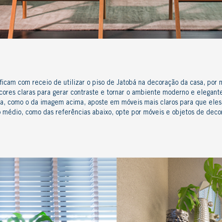
 ficam com receio de utilizar o piso de Jatobá na decoração da casa, po
cores claras para
gerar contraste
e tornar o ambiente moderno e elegant
a, como o da imagem acima, aposte em móveis mais claros para que eles 
médio, como das referências abaixo, opte por móveis e objetos de decor