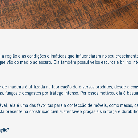
 a região e as condições climáticas que influenciaram no seu cresciment
e vão do médio ao escuro. Ela também possui veios escuros e brilho inte
e de madeira
é utilizada na fabricação de diversos produtos, desde a cons
s, fungos e desgastes por tráfego intenso. Por esses motivos, ela é bas
rável, ela é uma das favoritas para a confecção de móveis, como mesas, c
stá presente na
construção civil sustentável
: graças à sua força e durabil
ação?