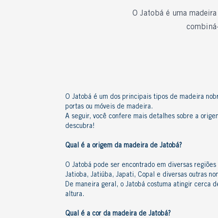
O Jatobá é uma madeira r
combiná-
O Jatobá é um dos principais
tipos de madeira
nobr
portas ou móveis de madeira.
A seguir, você confere mais detalhes sobre a orig
descubra!
Qual é a origem da
madeira de Jatobá?
O Jatobá pode ser encontrado em diversas regiões
Jatioba, Jatiúba, Japati, Copal e diversas outras n
De maneira geral, o Jatobá costuma atingir cerca 
altura.
Qual é a
cor da madeira de Jatobá?