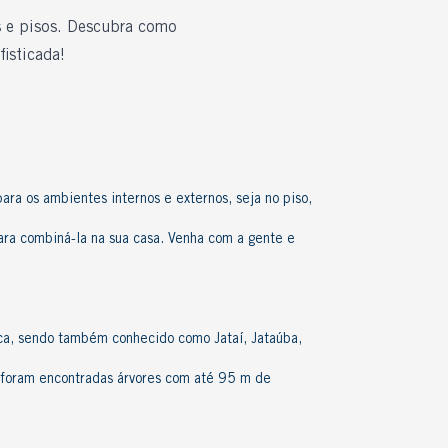
is e pisos. Descubra como
isticada!
para os ambientes internos e externos, seja no piso,
ara combiná-la na sua casa. Venha com a gente e
ica, sendo também conhecido como Jataí, Jataúba,
á foram encontradas árvores com até 95 m de