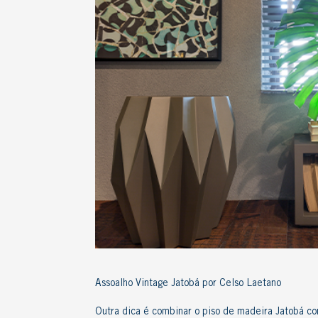
Assoalho Vintage Jatobá por Celso Laetano
Outra dica
é combinar o piso de madeira Jatobá c