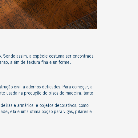
o. Sendo assim, a espécie costuma ser encontrada
nso, além de textura fina e uniforme.
trução civil a adornos delicados. Para começar, a
tante usada na produção de
pisos de madeira
, tanto
adeiras e armários, e objetos decorativos, como
idade, ela é uma ótima opção para vigas, pilares e