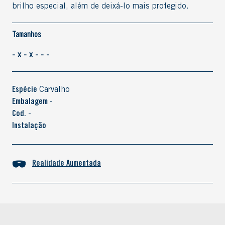
brilho especial, além de deixá-lo mais protegido.
Tamanhos
- x - x - - -
Espécie
Carvalho
Embalagem
-
Cod.
-
Instalação
Realidade Aumentada