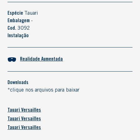
Espécie
Tauari
Embalagem
-
Cod.
3092
Instalação
Realidade Aumentada
Downloads
*clique nos arquivos para baixar
Tauari Versailles
Tauari Versailles
Tauari Versailles