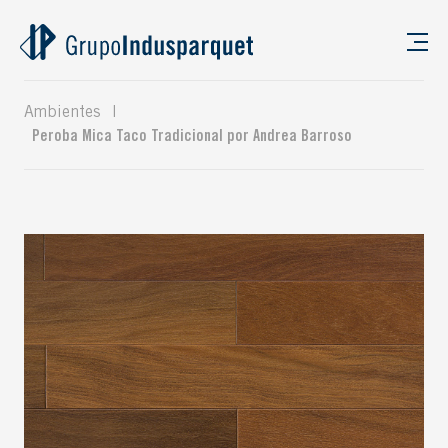
Ambientes
|
Peroba Mica Taco Tradicional por Andrea Barroso