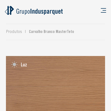
Produtos
|
Carvalho Branco MasterTeto
Luz