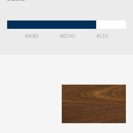
BAIXO
MÉDIO
ALTO