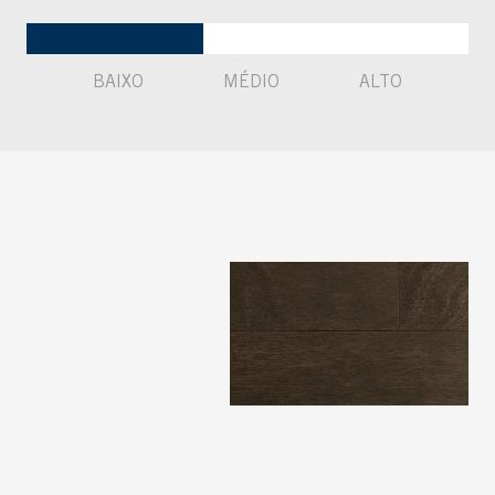
BAIXO
MÉDIO
ALTO