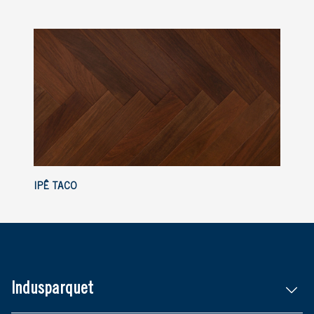
IPÊ TACO
Indusparquet