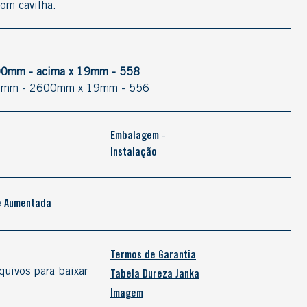
om cavilha.
0mm - acima x 19mm - 558
mm - 2600mm x 19mm - 556
Embalagem
-
Instalação
e Aumentada
Termos de Garantia
quivos para baixar
Tabela Dureza Janka
Imagem