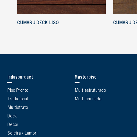
CUMARU DECK LISO
CUMARU D
Indusparquet
Masterpiso
Piso Pronto
Multiestruturado
Tradicional
Multilaminado
Multistrato
Deck
Decor
Soleira / Lambri