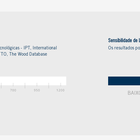
Sensibilidade de 
cnológicas - IPT, International
Os resultados p
ITTO, The Wood Database
BAIX