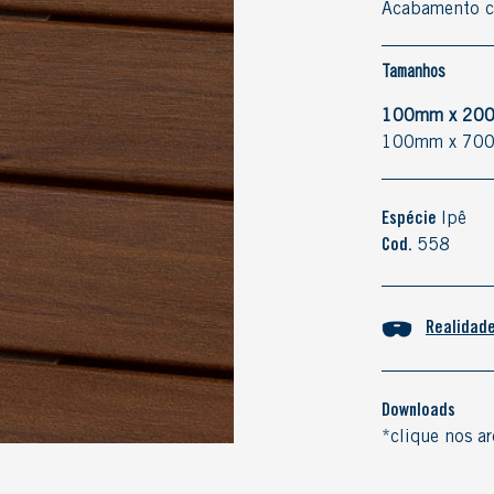
Acabamento c
Tamanhos
100mm x 200
100mm x 700
Espécie
Ipê
Cod.
558
Realidad
Downloads
*clique nos ar