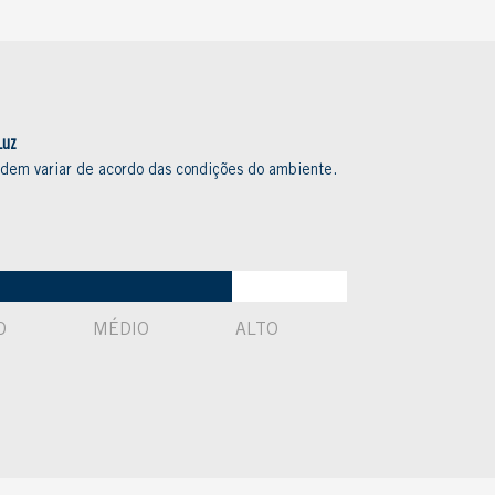
Luz
odem variar de acordo das condições do ambiente.
O
MÉDIO
ALTO